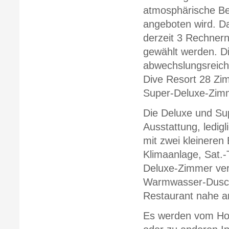
atmosphärische Be
angeboten wird. Da
derzeit 3 Rechnern
gewählt werden. D
abwechslungsreich
Dive Resort 28 Zim
Super-Deluxe-Zimm
Die Deluxe und Sup
Ausstattung, ledigl
mit zwei kleinere
Klimaanlage, Sat.-
Deluxe-Zimmer verf
Warmwasser-Dusch
Restaurant nahe a
Es werden vom Hot