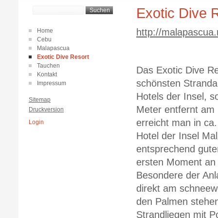
Exotic Dive 
http://malapascua.
Home
Cebu
Malapascua
Exotic Dive Resort
Tauchen
Das Exotic Dive Res
Kontakt
schönsten Stranda
Impressum
Hotels der Insel, 
Sitemap
Meter entfernt am 
Druckversion
erreicht man in ca
Login
Hotel der Insel M
entsprechend gute
ersten Moment an e
Besondere der Anla
direkt am schneew
den Palmen stehen
Strandliegen mit Po